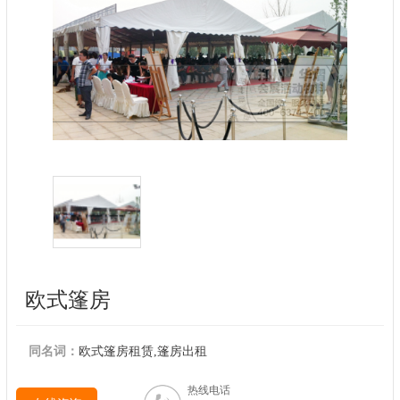
欧式篷房
同名词：
欧式篷房租赁,篷房出租
热线电话