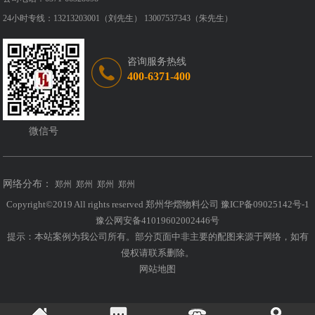
24小时专线：13213203001（刘先生） 13007537343（朱先生）
咨询服务热线
400-6371-400
微信号
网络分布：
郑州
郑州
郑州
郑州
Copyright©2019 All rights reserved 郑州华熠物料公司
豫ICP备09025142号-1
豫公网安备41019602002446号
提示：本站案例为我公司所有。部分页面中非主要的配图来源于网络，如有
侵权请联系删除。
网站地图