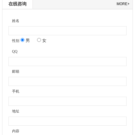
在线咨询
MORE+
姓名
男
女
性别
QQ
邮箱
手机
地址
内容