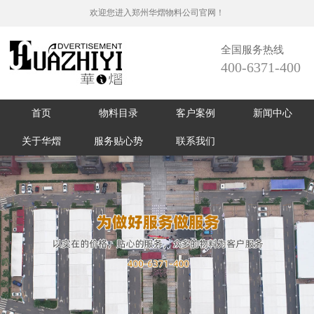
欢迎您进入郑州华熠物料公司官网！
全国服务热线
400-6371-400
首页
物料目录
客户案例
新闻中心
关于华熠
服务贴心势
联系我们