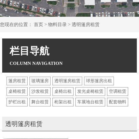
您现在的位置：
首页
>
物料目录
>
透明篷房租赁
栏目导航
篷房租赁
玻璃篷房
透明篷房租赁
球形篷房出租
桌椅租赁
沙发租赁
桌椅出租
发光桌椅租赁
空调租赁
护栏出租
舞台租赁
桁架出租
车展地台租赁
配套物料
透明篷房租赁