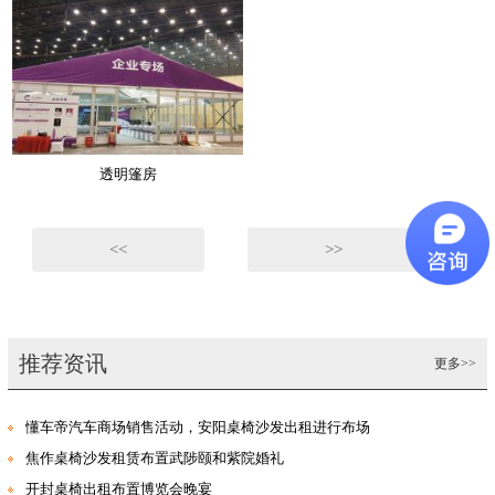
透明篷房
<<
>>
推荐资讯
更多>>
懂车帝汽车商场销售活动，安阳桌椅沙发出租进行布场
焦作桌椅沙发租赁布置武陟颐和紫院婚礼
开封桌椅出租布置博览会晚宴