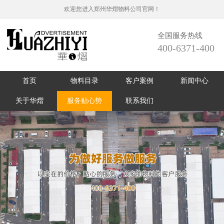
欢迎您进入郑州华熠物料公司官网！
全国服务热线
400-6371-400
首页
物料目录
客户案例
新闻中心
关于华熠
服务贴心势
联系我们