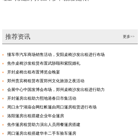
推荐资讯
更多>>
懂车帝汽车商场销售活动，安阳桌椅沙发出租进行布场
焦作桌椅沙发租赁布置武陟颐和紫院婚礼
开封桌椅出租布置博览会晚宴
郑州贵宾椅租赁布置郑州文化旅游之夜活动
会展中心中国发博会布场，郑州桌椅沙发出租进行助力
开封篷房出租助力熙地港春日市集活动
周口永宁湖庙会网红帐篷由周口篷房租赁进行布场
洛阳篷房出租搭建企业年会篷房
焦作篷房租赁助力演出人员用餐篷房搭建
周口篷房出租搭建华丰二手车验车篷房