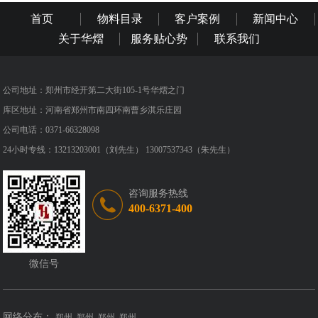
首页
物料目录
客户案例
新闻中心
关于华熠
服务贴心势
联系我们
公司地址：郑州市经开第二大街105-1号华熠之门
库区地址：河南省郑州市南四环南曹乡淇乐庄园
公司电话：0371-66328098
24小时专线：13213203001（刘先生） 13007537343（朱先生）
咨询服务热线
400-6371-400
微信号
网络分布：
郑州
郑州
郑州
郑州