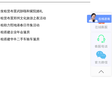
沙发租赁布置武陟颐和紫院婚礼
椅租赁布置郑州文化旅游之夜活动
出租助力熙地港春日市集活动
出租搭建企业年会篷房
出租搭建华丰二手车验车篷房