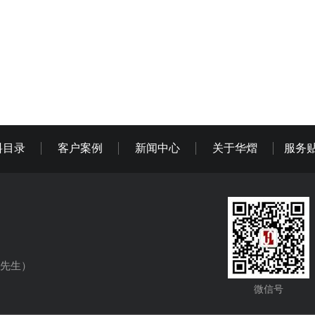
料目录
客户案例
新闻中心
关于华熠
服务
（朱先生）
微信号