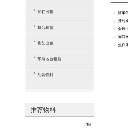
护栏出租
懂车
开封
舞台租赁
会展
周口
桁架出租
焦作
车展地台租赁
配套物料
推荐物料