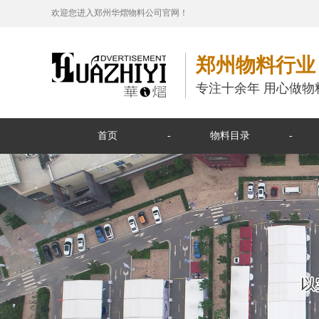
欢迎您进入郑州华熠物料公司官网！
郑州物料行业
专注十余年 用心做物
首页
物料目录