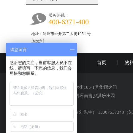
服务热线：
400-6371-400
地址：郑州市经开第二大街105-1号
华熠之门
请您留言
首页
物
感谢您的关注，当前客服人员不在
线，请填写一下您的信息，我们会
尽快和您联系。
公司地址：郑州市经开第二大街105-1号华熠之门
库区地址：河南省郑州市南四环南曹乡淇乐庄园
公司电话：0371-66328098
24小时专线：13213203001（刘先生） 13007537343