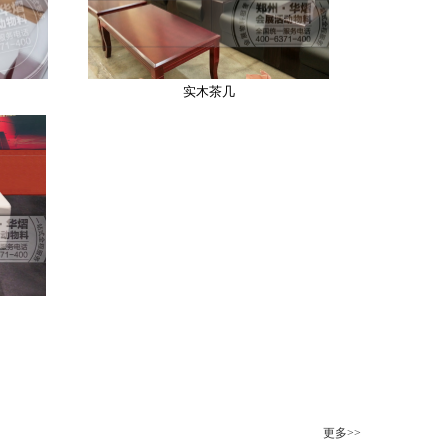
实木茶几
更多>>