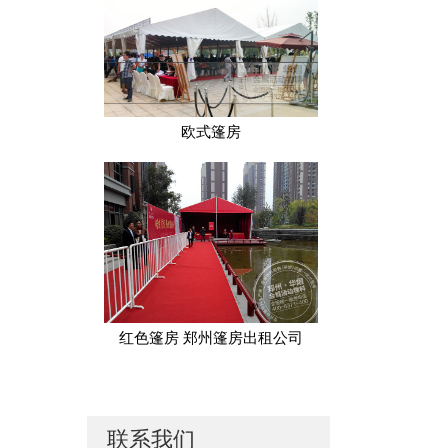
欧式篷房
红色篷房 郑州篷房出租公司
联系我们