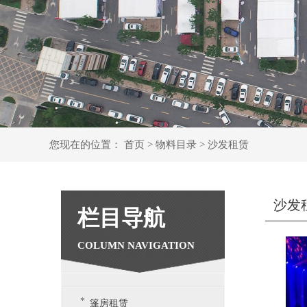
您现在的位置：
首页
>
物料目录
>
沙发租赁
沙发
栏目导航
篷房租赁