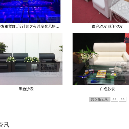
郑州沙发租赁红T设计师之夜沙发凳风格介绍
白色沙发 休闲沙发
黑色沙发
白色沙发
<<
>>
共 5 条记录
资讯