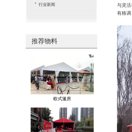
行业新闻
与灵活
有格调
推荐物料
欧式篷房