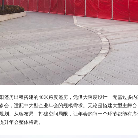
阳篷房出租搭建的
40米跨度篷房，凭借大跨度设计，无需过多
参会，适配中大型企业年会的规模需求。无论是搭建大型主舞台
规划、从容布局，打破空间局限，让年会的每一个环节都能有序
提升年会整体格调。