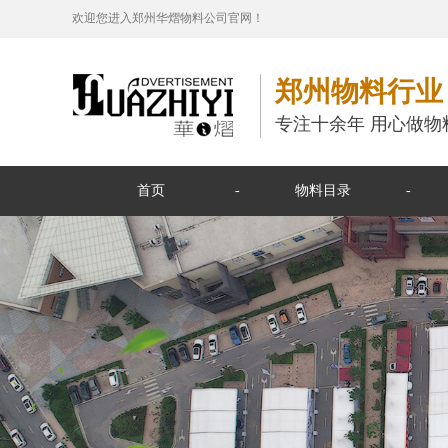
欢迎您进入郑州华熠物料公司官网！
郑州物料行业
专注十余年 用心做物
首页
物料目录