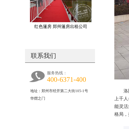
红色篷房 郑州篷房出租公司
联系我们
服务热线：
400-6371-400
洛
地址：郑州市经开第二大街105-1号
上千人
华熠之门
能灵活
格局，