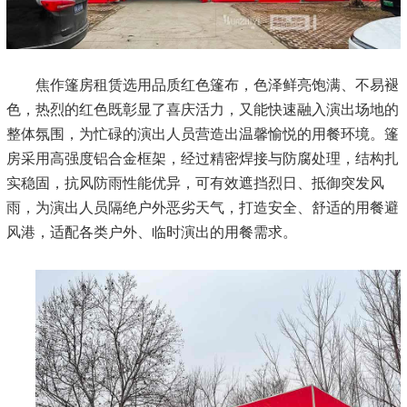
焦作篷房租赁选用品质红色篷布，色泽鲜亮饱满、不易褪
色，热烈的红色既彰显了喜庆活力，又能快速融入演出场地的
整体氛围，为忙碌的演出人员营造出温馨愉悦的用餐环境。篷
房采用高强度铝合金框架，经过精密焊接与防腐处理，结构扎
实稳固，抗风防雨性能优异，可有效遮挡烈日、抵御突发风
雨，为演出人员隔绝户外恶劣天气，打造安全、舒适的用餐避
风港，适配各类户外、临时演出的用餐需求。