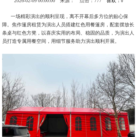
2026-02-09 00:00:00 来源： 点击：777
喜欢：
0
一场精彩演出的顺利呈现，离不开幕后多方位的贴心保
障。焦作篷房租赁为演出人员搭建红色用餐篷房，配套摆放长
条桌与红色方凳，以喜庆实用的布局、稳固的品质，为演出人
员打造专属用餐空间，用细节服务助力演出顺利开展。