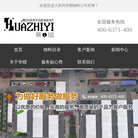
欢迎您进入郑州华熠物料公司官网！
全国服务热线
400-6371-400
首页
物料目录
客户案例
新闻中心
关于华熠
服务贴心势
联系我们