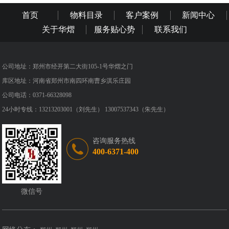
首页
物料目录
客户案例
新闻中心
关于华熠
服务贴心势
联系我们
公司地址：郑州市经开第二大街105-1号华熠之门
库区地址：河南省郑州市南四环南曹乡淇乐庄园
公司电话：0371-66328098
24小时专线：13213203001（刘先生） 13007537343（朱先生）
咨询服务热线
400-6371-400
微信号