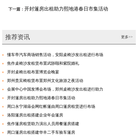
开封篷房出租助力熙地港春日市集活动
下一篇：
推荐资讯
更多>>
懂车帝汽车商场销售活动，安阳桌椅沙发出租进行布场
焦作桌椅沙发租赁布置武陟颐和紫院婚礼
开封桌椅出租布置博览会晚宴
郑州贵宾椅租赁布置郑州文化旅游之夜活动
会展中心中国发博会布场，郑州桌椅沙发出租进行助力
开封篷房出租助力熙地港春日市集活动
周口永宁湖庙会网红帐篷由周口篷房租赁进行布场
洛阳篷房出租搭建企业年会篷房
焦作篷房租赁助力演出人员用餐篷房搭建
周口篷房出租搭建华丰二手车验车篷房