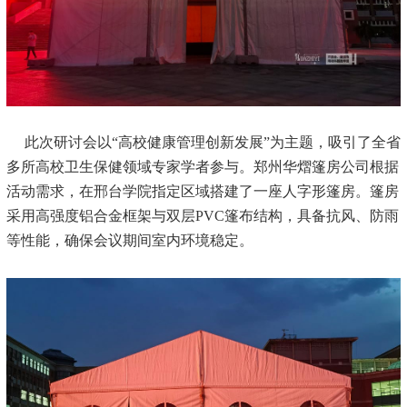
此次研讨会以“高校健康管理创新发展”为主题，吸引了全省
多所高校卫生保健领域专家学者参与。郑州华熠篷房公司根据
活动需求，在邢台学院指定区域搭建了一座人字形篷房。篷房
采用高强度铝合金框架与双层PVC篷布结构，具备抗风、防雨
等性能，确保会议期间室内环境稳定。