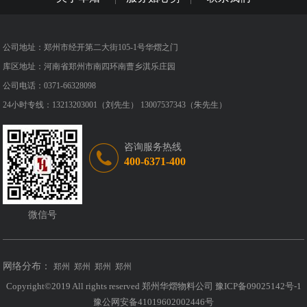
公司地址：郑州市经开第二大街105-1号华熠之门
库区地址：河南省郑州市南四环南曹乡淇乐庄园
公司电话：0371-66328098
24小时专线：13213203001（刘先生） 13007537343（朱先生）
咨询服务热线
400-6371-400
微信号
网络分布：
郑州
郑州
郑州
郑州
Copyright©2019 All rights reserved 郑州华熠物料公司
豫ICP备09025142号-1
豫公网安备41019602002446号