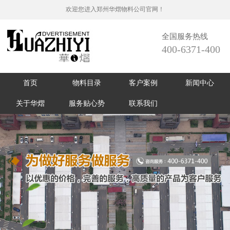
欢迎您进入郑州华熠物料公司官网！
全国服务热线
400-6371-400
首页
物料目录
客户案例
新闻中心
关于华熠
服务贴心势
联系我们