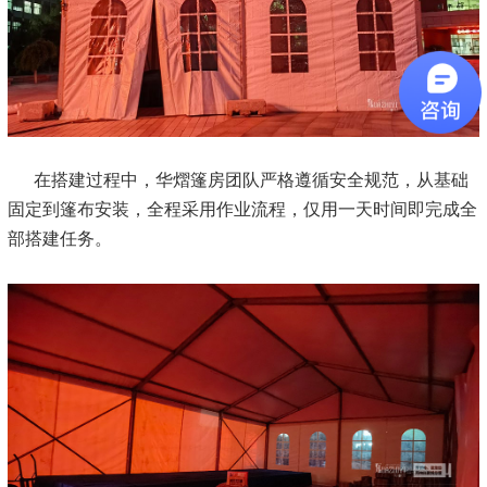
在搭建过程中，华熠篷房团队严格遵循安全规范，从基础
固定到篷布安装，全程采用作业流程，仅用一天时间即完成全
部搭建任务。