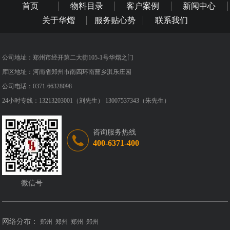
首页
物料目录
客户案例
新闻中心
关于华熠
服务贴心势
联系我们
公司地址：郑州市经开第二大街105-1号华熠之门
库区地址：河南省郑州市南四环南曹乡淇乐庄园
公司电话：0371-66328098
24小时专线：13213203001（刘先生） 13007537343（朱先生）
咨询服务热线
400-6371-400
微信号
网络分布：
郑州
郑州
郑州
郑州