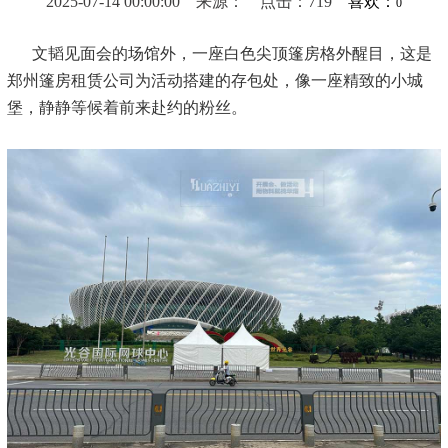
2025-07-14 00:00:00 来源： 点击：719
喜欢：
0
文韬见面会的场馆外，一座白色尖顶篷房格外醒目，这是
郑州篷房租赁公司为活动搭建的存包处，像一座精致的小城
堡，静静等候着前来赴约的粉丝。