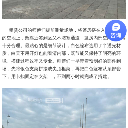
租赁公司的师傅们提前测量场地，将篷房搭在入口处附近
的空地上，既靠近签到区又不堵塞通道，
篷房内部空间规划得
十分合理。
最贴心的是细节设计，白色篷布选用了半透光材
质，白天不用开灯也能看清内部，既节能又保持了明亮的环
境。搭建过程效率又专业。师傅们一早带着预制好的部件到
场，先将银色支架拼接成尖顶框架，再把白色篷布从顶部套
下，用卡扣固定在支架上，不到两小时就完成了搭建。