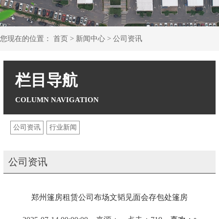
您现在的位置：
首页
>
新闻中心
>
公司资讯
栏目导航
公司资讯
行业新闻
公司资讯
郑州篷房租赁公司布场文韬见面会存包处篷房