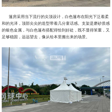
篷房采用当下流行的尖顶设计，白色篷布在阳光下泛着柔
和的光泽，顶部尖尖的造型带着几分童话感。支架是磨砂质感
的银色金属，与白色篷布搭配得恰到好处，既不显得笨重，又
足够稳固，远远望去，像从绘本里搬出来的场景。