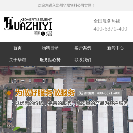
欢迎您进入郑州华熠物料公司官网！
全国服务热线
400-6371-400
首页
物料目录
客户案例
新闻中心
关于华熠
服务贴心势
联系我们