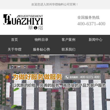
欢迎您进入郑州华熠物料公司官网！
全国服务热线
400-6371-400
首页
物料目录
客户案例
新闻中心
关于华熠
服务贴心势
联系我们