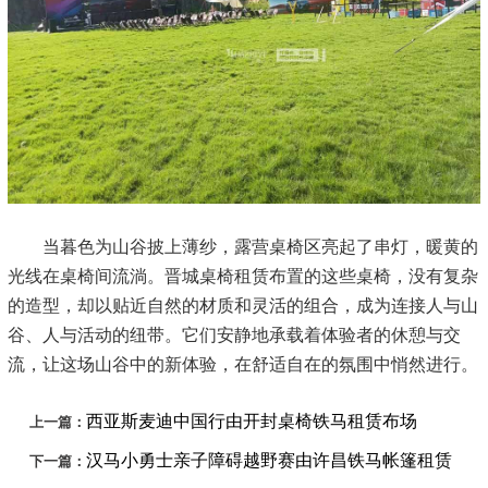
当暮色为山谷披上薄纱，露营桌椅区亮起了串灯，暖黄的
光线在桌椅间流淌。晋城桌椅租赁布置的这些桌椅，没有复杂
的造型，却以贴近自然的材质和灵活的组合，成为连接人与山
谷、人与活动的纽带。它们安静地承载着体验者的休憩与交
流，让这场山谷中的新体验，在舒适自在的氛围中悄然进行。
西亚斯麦迪中国行由开封桌椅铁马租赁布场
上一篇：
汉马小勇士亲子障碍越野赛由许昌铁马帐篷租赁
下一篇：