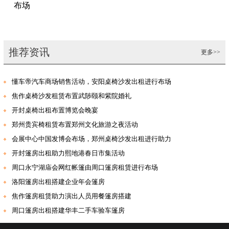
布场
推荐资讯
更多>>
懂车帝汽车商场销售活动，安阳桌椅沙发出租进行布场
焦作桌椅沙发租赁布置武陟颐和紫院婚礼
开封桌椅出租布置博览会晚宴
郑州贵宾椅租赁布置郑州文化旅游之夜活动
会展中心中国发博会布场，郑州桌椅沙发出租进行助力
开封篷房出租助力熙地港春日市集活动
周口永宁湖庙会网红帐篷由周口篷房租赁进行布场
洛阳篷房出租搭建企业年会篷房
焦作篷房租赁助力演出人员用餐篷房搭建
周口篷房出租搭建华丰二手车验车篷房