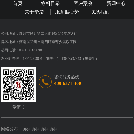
首页
物料目录
客户案例
新闻中心
关于华熠
服务贴心势
联系我们
公司地址：郑州市经开第二大街105-1号华熠之门
库区地址：河南省郑州市南四环南曹乡淇乐庄园
公司电话：0371-66328098
24小时专线：13213203001（刘先生） 13007537343（朱先生）
咨询服务热线
400-6371-400
微信号
网络分布：
郑州
郑州
郑州
郑州