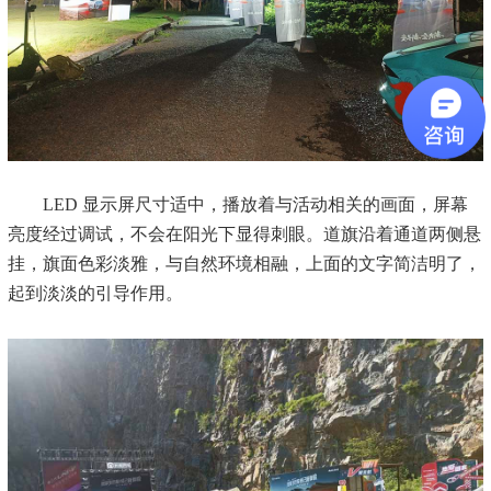
LED 显示屏尺寸适中，播放着与活动相关的画面，屏幕
亮度经过调试，不会在阳光下显得刺眼。道旗沿着通道两侧悬
挂，旗面色彩淡雅，与自然环境相融，上面的文字简洁明了，
起到淡淡的引导作用。