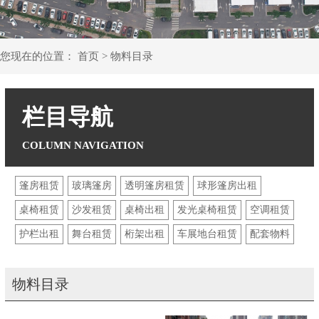
您现在的位置：
首页
>
物料目录
栏目导航
篷房租赁
玻璃篷房
透明篷房租赁
球形篷房出租
桌椅租赁
沙发租赁
桌椅出租
发光桌椅租赁
空调租赁
护栏出租
舞台租赁
桁架出租
车展地台租赁
配套物料
物料目录