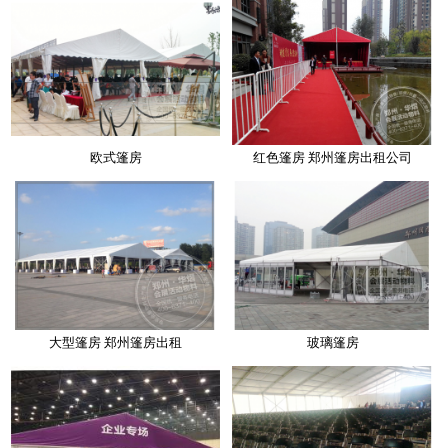
欧式篷房
红色篷房 郑州篷房出租公司
大型篷房 郑州篷房出租
玻璃篷房