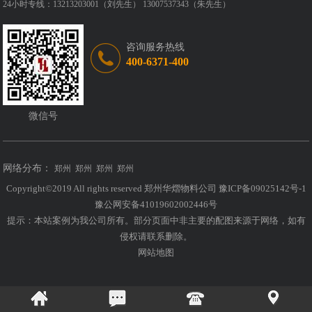
24小时专线：13213203001（刘先生） 13007537343（朱先生）
咨询服务热线
400-6371-400
微信号
网络分布：
郑州
郑州
郑州
郑州
Copyright©2019 All rights reserved 郑州华熠物料公司
豫ICP备09025142号-1
豫公网安备41019602002446号
提示：本站案例为我公司所有。部分页面中非主要的配图来源于网络，如有
侵权请联系删除。
网站地图