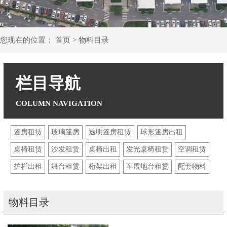
您现在的位置：
首页
>
物料目录
栏目导航
篷房租赁
玻璃篷房
透明篷房租赁
球形篷房出租
桌椅租赁
沙发租赁
桌椅出租
发光桌椅租赁
空调租赁
护栏出租
舞台租赁
桁架出租
车展地台租赁
配套物料
物料目录