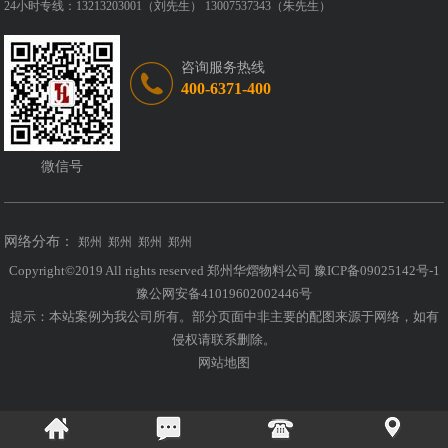
24小时专线：13213203001（刘先生） 13007537343（朱先生）
咨询服务热线
400-6371-400
微信号
网络分布：
郑州
郑州
郑州
郑州
Copyright©2019 All rights reserved 郑州华熠物料公司
豫ICP备09025142号-1
豫公网安备41019602002446号
提示：本站案例为我公司所有。部分页面中非主要的配图来源于网络，如有
侵权请联系删除。
网站地图